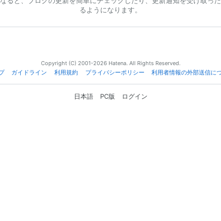
なると、ブログの更新を簡単にチェックしたり、更新通知を受け取った
るようになります。
Copyright (C) 2001-2026 Hatena. All Rights Reserved.
プ
ガイドライン
利用規約
プライバシーポリシー
利用者情報の外部送信に
日本語
PC版
ログイン