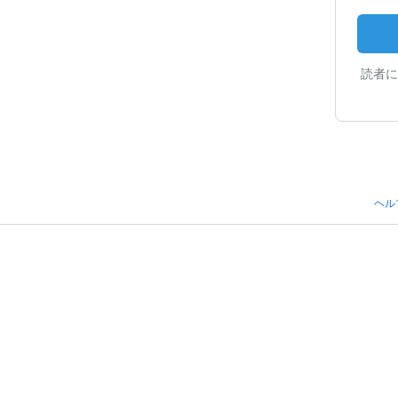
読者に
ヘル