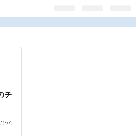
のチ
だった