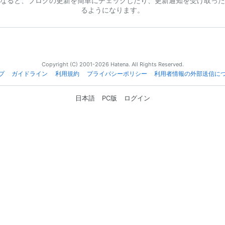
なると、ブログの更新を簡単にチェックしたり、更新通知を受け取った
るようになります。
Copyright (C) 2001-2026 Hatena. All Rights Reserved.
プ
ガイドライン
利用規約
プライバシーポリシー
利用者情報の外部送信に
日本語
PC版
ログイン