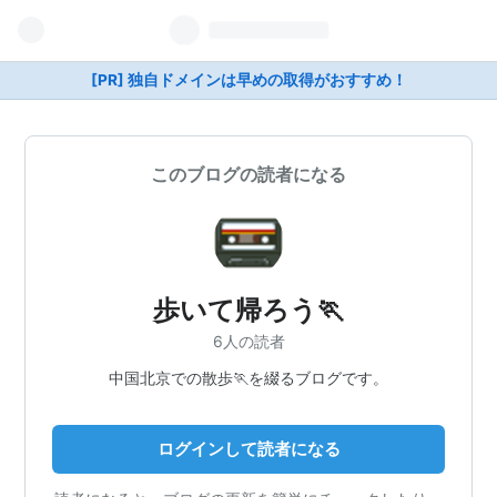
[PR] 独自ドメインは早めの取得がおすすめ！
このブログの読者になる
歩いて帰ろう🏃
6人の読者
中国北京での散歩🏃を綴るブログです。
ログインして読者になる