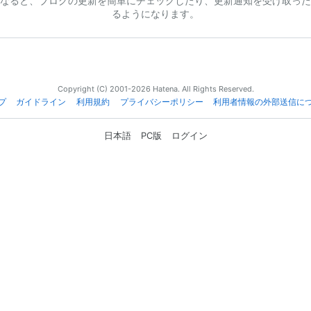
なると、ブログの更新を簡単にチェックしたり、更新通知を受け取った
るようになります。
Copyright (C) 2001-2026 Hatena. All Rights Reserved.
プ
ガイドライン
利用規約
プライバシーポリシー
利用者情報の外部送信に
日本語
PC版
ログイン