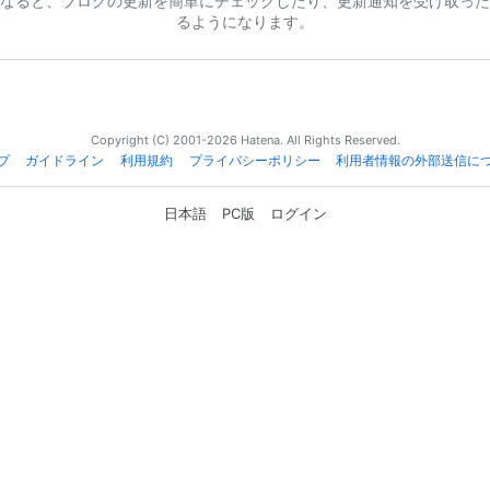
なると、ブログの更新を簡単にチェックしたり、更新通知を受け取った
るようになります。
Copyright (C) 2001-2026 Hatena. All Rights Reserved.
プ
ガイドライン
利用規約
プライバシーポリシー
利用者情報の外部送信に
日本語
PC版
ログイン