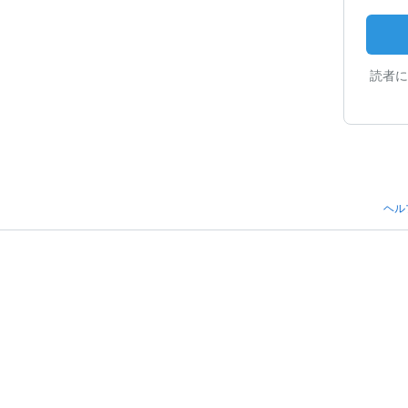
読者に
ヘル