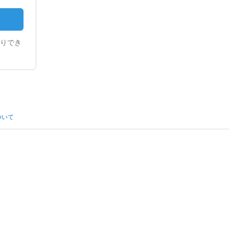
りでき
ついて