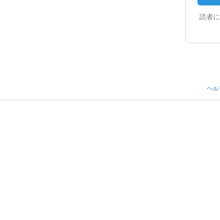
読者に
ヘル