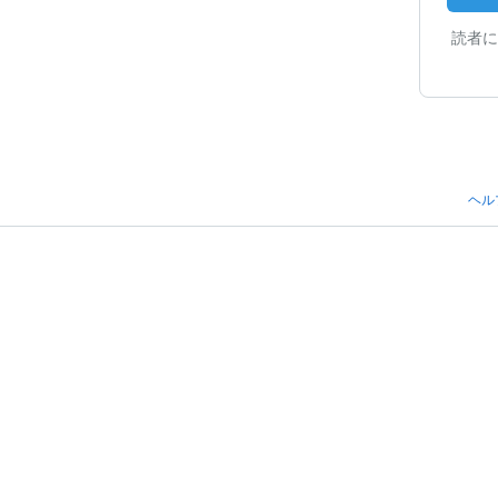
読者に
ヘル