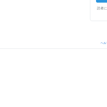
読者に
ヘル