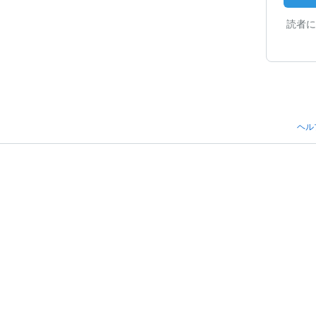
読者に
ヘル