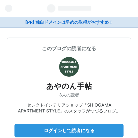
[PR] 独自ドメインは早めの取得がおすすめ！
このブログの読者になる
あやのん手帖
3人の読者
セレクトインテリアショップ「SHIOGAMA
APARTMENT STYLE」のスタッフがつづるブログ。
ログインして読者になる