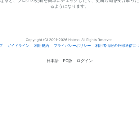
なると、ブログの更新を簡単にチェックしたり、更新通知を受け取った
るようになります。
Copyright (C) 2001-2026 Hatena. All Rights Reserved.
プ
ガイドライン
利用規約
プライバシーポリシー
利用者情報の外部送信に
日本語
PC版
ログイン