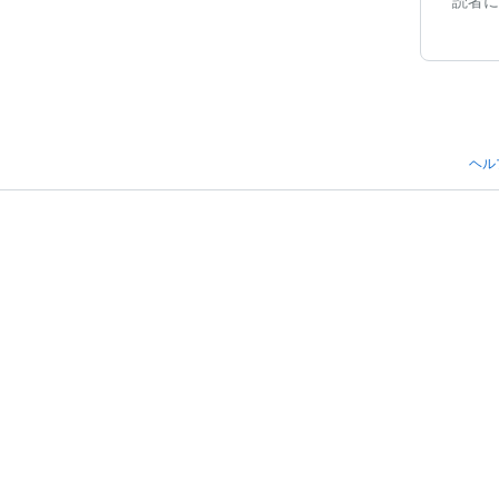
読者に
ヘル