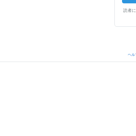
読者に
ヘル