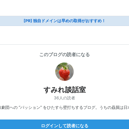
[PR] 独自ドメインは早めの取得がおすすめ！
このブログの読者になる
すみれ談話室
36人の読者
歌劇団への “パッション” をひたすら壁打ちするブログ。うちの贔屓は日
ログインして読者になる