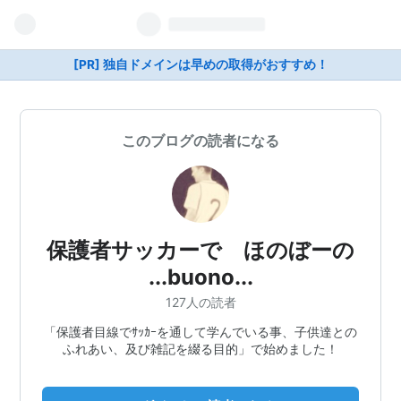
[PR] 独自ドメインは早めの取得がおすすめ！
このブログの読者になる
保護者サッカーで ほのぼーの
...buono...
127人の読者
「保護者目線でｻｯｶｰを通して学んでいる事、子供達との
ふれあい、及び雑記を綴る目的」で始めました！