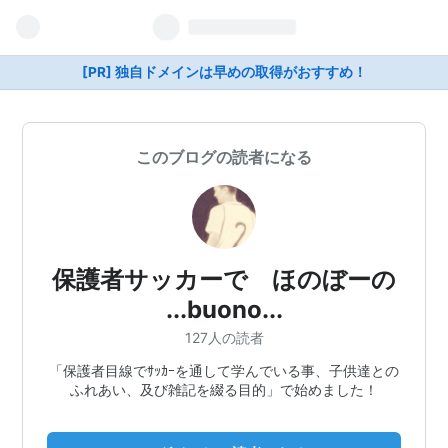
[PR] 独自ドメインは早めの取得がおすすめ！
このブログの読者になる
保護者サッカーで ほのぼーの
...buono...
127人の読者
「保護者目線でｻｯｶｰを通して学んでいる事、子供達との
ふれあい、及び雑記を綴る目的」で始めました！