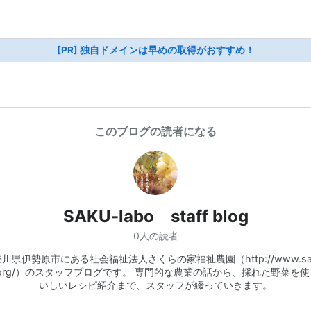
[PR] 独自ドメインは早めの取得がおすすめ！
このブログの読者になる
SAKU-labo staff blog
0人の読者
川県伊勢原市にある社会福祉法人さくらの家福祉農園（http://www.sa
o.org/）のスタッフブログです。 専門的な農業の話から、採れた野菜を
いしいレシピ紹介まで、スタッフが綴っていきます。