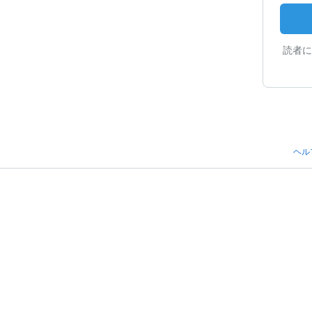
読者に
ヘル