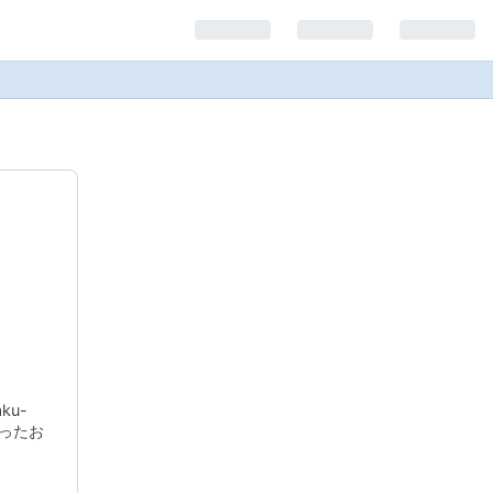
ku-
使ったお