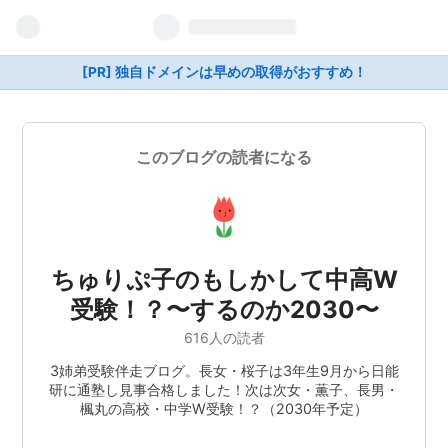
[PR] 独自ドメインは早めの取得がおすすめ！
このブログの読者になる
ちゅりぷ子のもしかして中高W
受験！？〜するのか2030〜
616人の読者
3姉弟受験伴走ブログ。長女・桜子は3年生9月から日能
研に通塾し見事合格しました！次は次女・薫子、長男・
楓丸の高校・中学W受験！？（2030年予定）