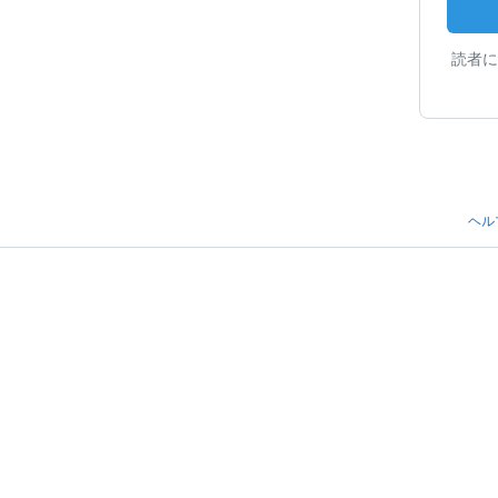
読者に
ヘル