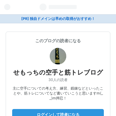
[PR] 独自ドメインは早めの取得がおすすめ！
このブログの読者になる
せもっちの空手と筋トレブログ
30人の読者
主に空手についての考え方、練習、鍛錬などといったこ
とや、筋トレについてなど書いていこうと思いますm(_
_)m押忍！
ログインして読者になる