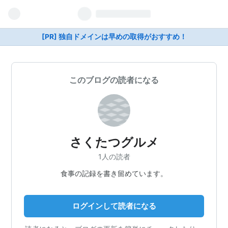
[PR] 独自ドメインは早めの取得がおすすめ！
このブログの読者になる
さくたつグルメ
1人の読者
食事の記録を書き留めています。
ログインして読者になる