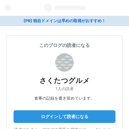
[PR] 独自ドメインは早めの取得がおすすめ！
このブログの読者になる
さくたつグルメ
1人の読者
食事の記録を書き留めています。
ログインして読者になる