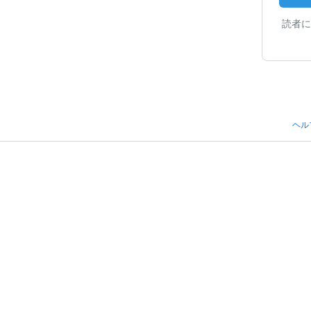
読者に
ヘル