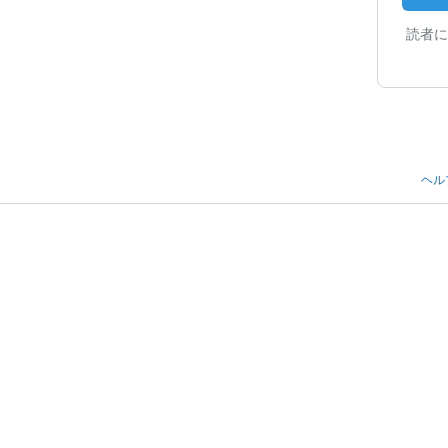
読者に
ヘル