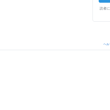
読者に
ヘル