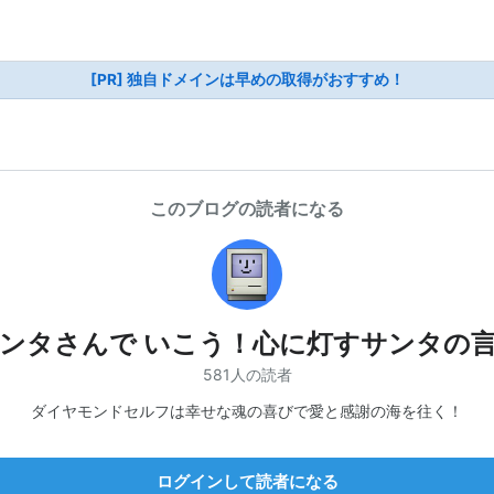
[PR] 独自ドメインは早めの取得がおすすめ！
このブログの読者になる
ンタさんで いこう！心に灯すサンタの
581人の読者
ダイヤモンドセルフは幸せな魂の喜びで愛と感謝の海を往く！
ログインして読者になる