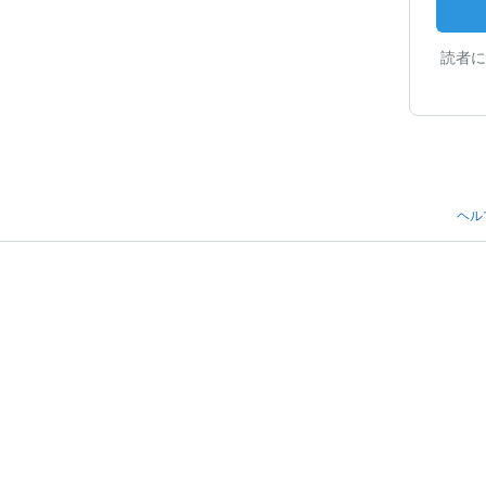
読者に
ヘル