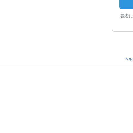
読者に
ヘル