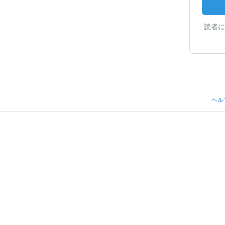
読者に
ヘル