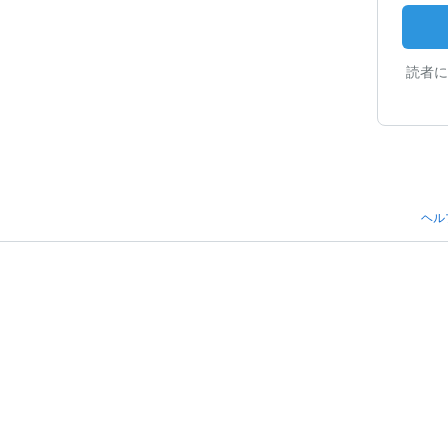
読者に
ヘル