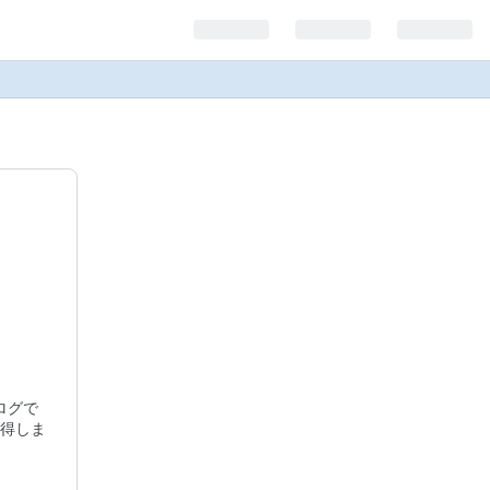
ログで
得しま