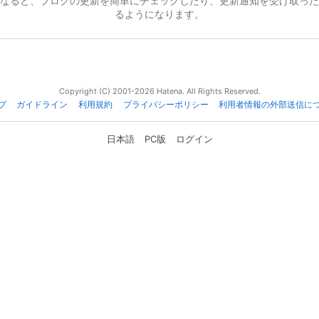
なると、ブログの更新を簡単にチェックしたり、更新通知を受け取った
るようになります。
Copyright (C) 2001-2026 Hatena. All Rights Reserved.
プ
ガイドライン
利用規約
プライバシーポリシー
利用者情報の外部送信に
日本語
PC版
ログイン