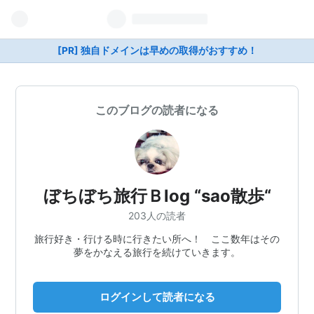
[PR] 独自ドメインは早めの取得がおすすめ！
このブログの読者になる
ぼちぼち旅行Ｂlog “sao散歩“
203人の読者
旅行好き・行ける時に行きたい所へ！ ここ数年はその
夢をかなえる旅行を続けていきます。
ログインして読者になる