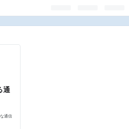
る通
な通信