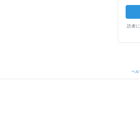
読者に
ヘル