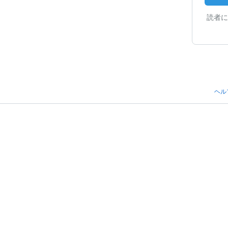
読者に
ヘル