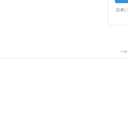
読者に
ヘル