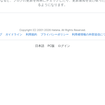
なると、ブログの更新を簡単にチェックしたり、更新通知を受け取った
るようになります。
Copyright (C) 2001-2026 Hatena. All Rights Reserved.
プ
ガイドライン
利用規約
プライバシーポリシー
利用者情報の外部送信に
日本語
PC版
ログイン