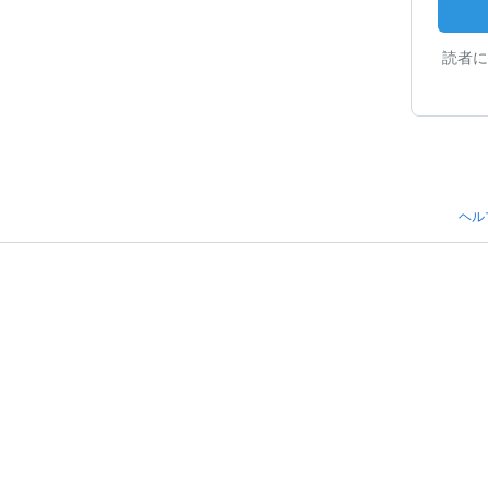
読者に
ヘル