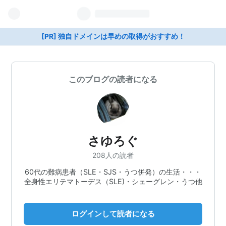
[PR] 独自ドメインは早めの取得がおすすめ！
このブログの読者になる
さゆろぐ
208人の読者
60代の難病患者（SLE・SJS・うつ併発）の生活・・・
全身性エリテマトーデス（SLE)・シェーグレン・うつ他
ログインして読者になる