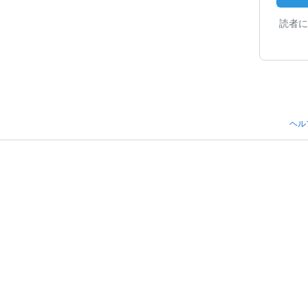
読者に
ヘル