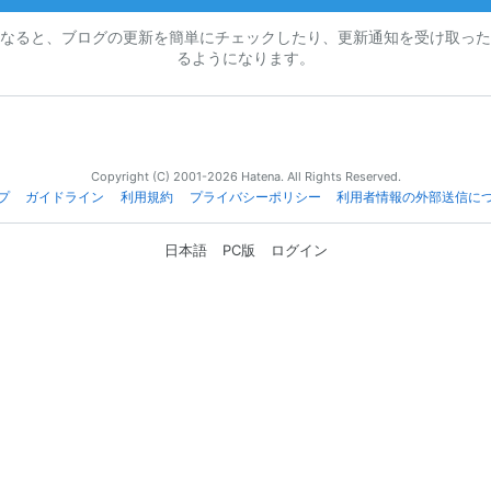
なると、ブログの更新を簡単にチェックしたり、更新通知を受け取った
るようになります。
Copyright (C) 2001-2026 Hatena. All Rights Reserved.
プ
ガイドライン
利用規約
プライバシーポリシー
利用者情報の外部送信に
日本語
PC版
ログイン