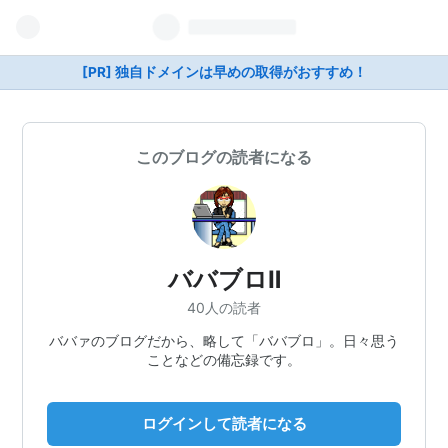
[PR] 独自ドメインは早めの取得がおすすめ！
このブログの読者になる
ババブロⅡ
40人の読者
ババァのブログだから、略して「ババブロ」。日々思う
ことなどの備忘録です。
ログインして読者になる