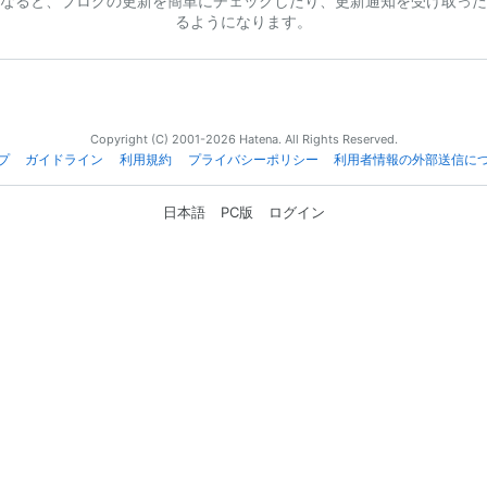
なると、ブログの更新を簡単にチェックしたり、更新通知を受け取った
るようになります。
Copyright (C) 2001-2026 Hatena. All Rights Reserved.
プ
ガイドライン
利用規約
プライバシーポリシー
利用者情報の外部送信に
日本語
PC版
ログイン