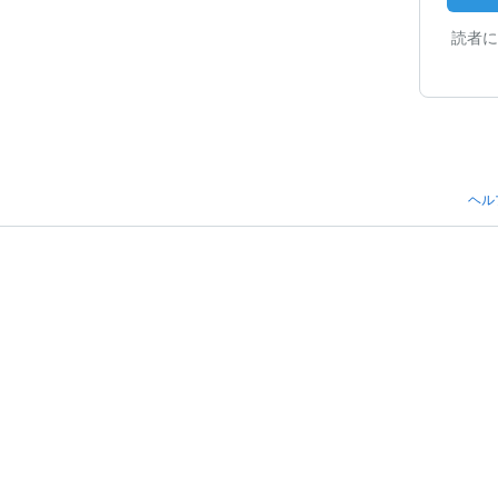
読者に
ヘル