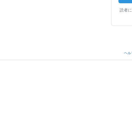
読者に
ヘル