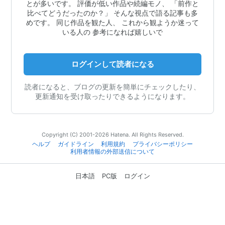
とが多いです。 評価が低い作品や続編モノ、 「前作と
比べてどうだったのか？」 そんな視点で語る記事も多
めです。 同じ作品を観た人、 これから観ようか迷って
いる人の 参考になれば嬉しいで
ログインして読者になる
読者になると、ブログの更新を簡単にチェックしたり、
更新通知を受け取ったりできるようになります。
Copyright (C) 2001-2026 Hatena. All Rights Reserved.
ヘルプ
ガイドライン
利用規約
プライバシーポリシー
利用者情報の外部送信について
日本語
PC版
ログイン