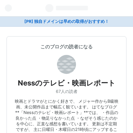
[PR] 独自ドメインは早めの取得がおすすめ！
このブログの読者になる
Nessのテレビ・映画レポート
67人の読者
映画とドラマがとにかく好きで、 メジャー作からB級映
画、未公開作品まで幅広く観ています。 はてなブログ
**「Nessのテレビ・映画レポート」**では、 ・作品の
良かった点 ・物足りなかった点 ・なぜそう感じたのか
を中心に、正直な感想を書いています。 更新は不定期
ですが、 主に日曜日・木曜日の21時頃にアップするこ