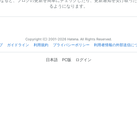
なると、ブログの更新を簡単にチェックしたり、更新通知を受け取った
るようになります。
Copyright (C) 2001-2026 Hatena. All Rights Reserved.
プ
ガイドライン
利用規約
プライバシーポリシー
利用者情報の外部送信に
日本語
PC版
ログイン