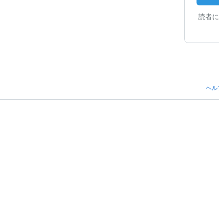
読者に
ヘル