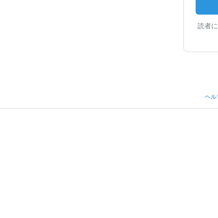
読者に
ヘル