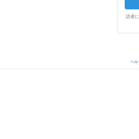
読者に
ヘル