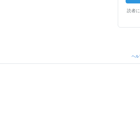
読者に
ヘル