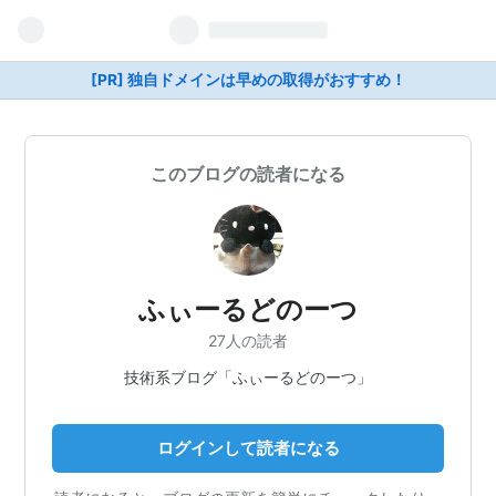
[PR] 独自ドメインは早めの取得がおすすめ！
このブログの読者になる
ふぃーるどのーつ
27人の読者
技術系ブログ「ふぃーるどのーつ」
ログインして読者になる