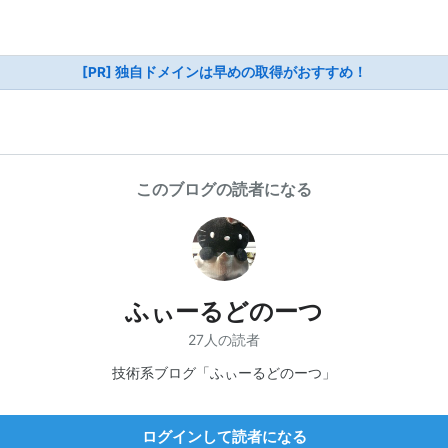
[PR] 独自ドメインは早めの取得がおすすめ！
このブログの読者になる
ふぃーるどのーつ
27人の読者
技術系ブログ「ふぃーるどのーつ」
ログインして読者になる