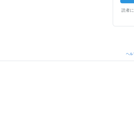
読者に
ヘル